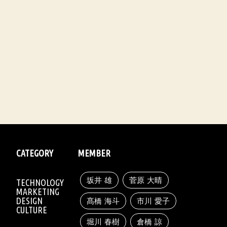
CATEGORY
MEMBER
坂井 雄
菅原 大晴
TECHNOLOGY
MARKETING
DESIGN
髙橋 海斗
市川 愛子
CULTURE
堀川 春樹
倉橋 諒