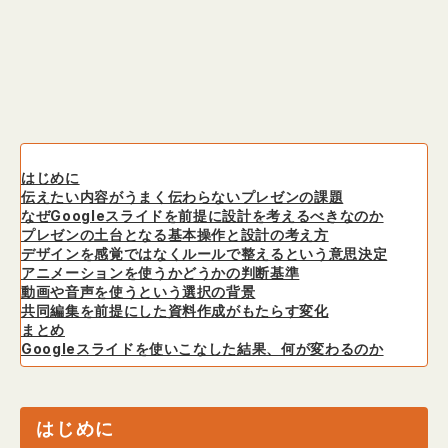
はじめに
伝えたい内容がうまく伝わらないプレゼンの課題
なぜGoogleスライドを前提に設計を考えるべきなのか
プレゼンの土台となる基本操作と設計の考え方
デザインを感覚ではなくルールで整えるという意思決定
アニメーションを使うかどうかの判断基準
動画や音声を使うという選択の背景
共同編集を前提にした資料作成がもたらす変化
まとめ
Googleスライドを使いこなした結果、何が変わるのか
はじめに