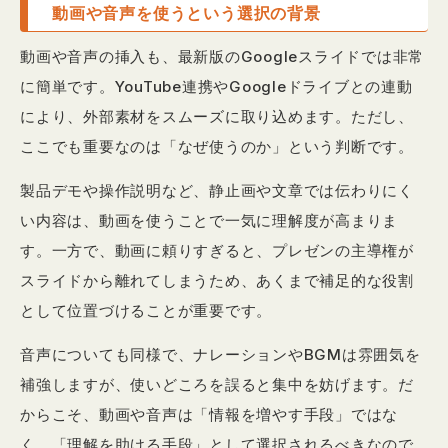
動画や音声を使うという選択の背景
動画や音声の挿入も、最新版のGoogleスライドでは非常
に簡単です。YouTube連携やGoogleドライブとの連動
により、外部素材をスムーズに取り込めます。ただし、
ここでも重要なのは「なぜ使うのか」という判断です。
製品デモや操作説明など、静止画や文章では伝わりにく
い内容は、動画を使うことで一気に理解度が高まりま
す。一方で、動画に頼りすぎると、プレゼンの主導権が
スライドから離れてしまうため、あくまで補足的な役割
として位置づけることが重要です。
音声についても同様で、ナレーションやBGMは雰囲気を
補強しますが、使いどころを誤ると集中を妨げます。だ
からこそ、動画や音声は「情報を増やす手段」ではな
く、「理解を助ける手段」として選択されるべきなので