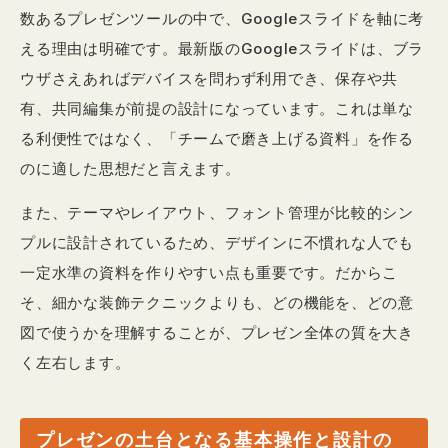
数あるプレゼンツールの中で、Googleスライドを軸に考
える理由は明確です。最新版のGoogleスライドは、ブラ
ウザさえあればデバイスを問わず利用でき、保存や共
有、共同編集が前提の設計になっています。これは単な
る利便性ではなく、「チームで磨き上げる資料」を作る
のに適した思想だと言えます。
また、テーマやレイアウト、フォント管理が比較的シン
プルに設計されているため、デザインに不慣れな人でも
一定水準の資料を作りやすい点も重要です。だからこ
そ、細かな装飾テクニックよりも、どの機能を、どの意
図で使うかを理解することが、プレゼン全体の質を大き
く左右します。
プレゼンの土台となる基本操作と設計の