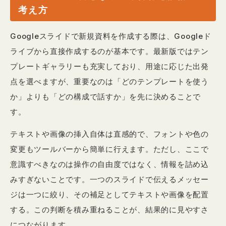
考え方
Googleスライドで新規資料を作成する際は、Googleド
ライブから直接作成するのが基本です。最新版ではテン
プレートギャラリーも充実しており、用途に応じた出発
点を選べますが、重要なのは「どのテンプレートを使う
か」よりも「どの構成で話すか」を先に決めることで
す。
テキストや画像の挿入自体は直感的で、フォントや色の
変更もツールバーから簡単に行えます。ただし、ここで
意識すべきなのは操作の自由度ではなく、情報を詰め込
みすぎないことです。一つのスライドで伝えるメッセー
ジは一つに絞り、その補足としてテキストや画像を配置
する。この判断を積み重ねることが、結果的に見やすさ
につながります。