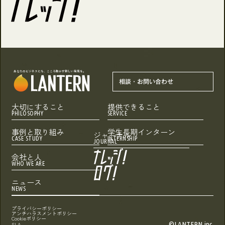
あなたのビジネスにも、こころ動かす新しい発見を。
相談・お問い合わせ
大切にすること
提供できること
PHILOSOPHY
SERVICE
事例と取り組み
学生長期インターン
ジャーナル
CASE STUDY
INTERNSHIP
JOURNAL
会社と人
WHO WE ARE
ニュース
NEWS
プライバシーポリシー
アンチハラスメントポリシー
Cookieポリシー
©LANTERN inc.
SLA