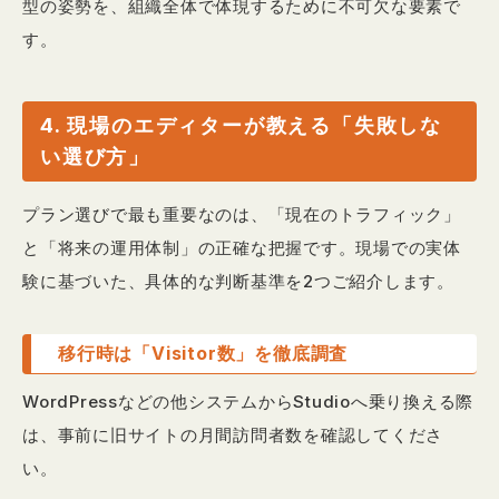
型の姿勢を、組織全体で体現するために不可欠な要素で
す。
4. 現場のエディターが教える「失敗しな
い選び方」
プラン選びで最も重要なのは、「現在のトラフィック」
と「将来の運用体制」の正確な把握です。現場での実体
験に基づいた、具体的な判断基準を2つご紹介します。
移行時は「Visitor数」を徹底調査
WordPressなどの他システムからStudioへ乗り換える際
は、事前に旧サイトの月間訪問者数を確認してくださ
い。