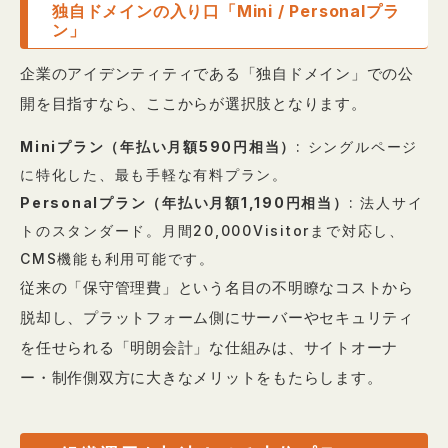
独自ドメインの入り口「Mini / Personalプラ
ン」
企業のアイデンティティである「独自ドメイン」での公
開を目指すなら、ここからが選択肢となります。
Miniプラン（年払い月額590円相当）
: シングルページ
に特化した、最も手軽な有料プラン。
Personalプラン（年払い月額1,190円相当）
: 法人サイ
トのスタンダード。月間20,000Visitorまで対応し、
CMS機能も利用可能です。
従来の「保守管理費」という名目の不明瞭なコストから
脱却し、プラットフォーム側にサーバーやセキュリティ
を任せられる「明朗会計」な仕組みは、サイトオーナ
ー・制作側双方に大きなメリットをもたらします。