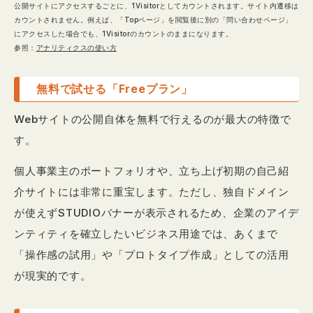
公開サイトにアクセスするごとに、1Visitorとしてカウントされます。サイト内遷移は
カウントされません。例えば、「Topページ」を閲覧後に別の「問い合わせページ」
にアクセスした場合でも、1Visitorのカウントのままになります。
参照：
アナリティクスの使い方
無料で試せる「Freeプラン」
Webサイトの公開自体を無料で行えるのが最大の特徴で
す。
個人事業主のポートフォリオや、立ち上げ初期の自己紹
介サイトには非常に重宝します。ただし、独自ドメイン
が使えずSTUDIOバナーが表示されるため、企業のアイデ
ンティティを確立したいビジネス用途では、あくまで
「操作感の試用」や「プロトタイプ作成」としての活用
が現実的です。