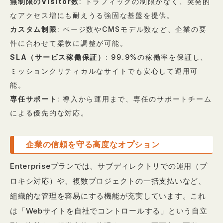
無制限のVisitor数
: トラフィックの制限がなく、突発的
なアクセス増にも耐えうる強固な基盤を提供。
カスタム制限
: ページ数やCMSモデル数など、企業の要
件に合わせて柔軟に調整が可能。
SLA（サービス稼働保証）
: 99.9%の稼働率を保証し、
ミッションクリティカルなサイトでも安心して運用可
能。
専任サポート
: 導入から運用まで、専任のサポートチーム
による優先的な対応。
企業の信頼を守る高度なオプション
Enterpriseプランでは、サブディレクトリでの運用（プ
ロキシ対応）や、複数プロジェクトの一括支払いなど、
組織的な管理を容易にする機能が充実しています。これ
は「Webサイトを自社でコントロールする」という自立