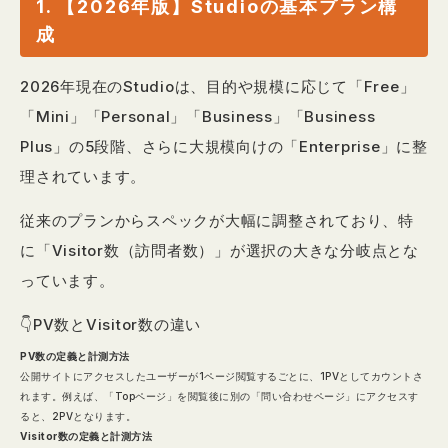
1. 【2026年版】Studioの基本プラン構
成
2026年現在のStudioは、目的や規模に応じて「Free」
「Mini」「Personal」「Business」「Business
Plus」の5段階、さらに大規模向けの「Enterprise」に整
理されています。
従来のプランからスペックが大幅に調整されており、特
に「Visitor数（訪問者数）」が選択の大きな分岐点とな
っています。
👇PV数とVisitor数の違い
PV数の定義と計測方法
公開サイトにアクセスしたユーザーが1ページ閲覧するごとに、1PVとしてカウントさ
れます。例えば、「Topページ」を閲覧後に別の「問い合わせページ」にアクセスす
ると、2PVとなります。
Visitor数の定義と計測方法