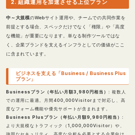
2. 組織運用を加速させる上位プラン
中～大規模
のWebサイト運用や、チームでの共同作業を
前提とする場合、スペックだけでなく「権限」や「高度
な機能」が重要になります。単なる制作ツールではな
く、企業ブランドを支えるインフラとしての価値がここ
に含まれています。
ビジネスを支える「Business / Business Plus
プラン」
Businessプラン（年払い月額3,980円相当）
: 複数人
での運用に最適。月間400,000Visitorまで対応し、高
度なフォーム機能や優先サポートが含まれます。
Business Plusプラン（年払い月額9,980円相当）
:
より大規模なトラフィック（1,000,000Visitor）や、
強固なセキュリティ、高度な分析を必要とする企業向け