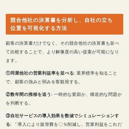
競合他社の決算書を分析し、自社の立ち
位置を可視化する方法
顧客の決算書だけでなく、その競合他社の決算書も並べ
て比較することで、より解像度の高い提案が可能になり
ます。
①同業他社の営業利益率を並べる
: 業界標準を知ること
で、顧客の強みと弱みを客観視する。
②数年間の推移を追う
: 一時的な要因か、構造的な問題か
を判断する。
③自社サービスの導入効果を数値でシミュレーションす
る
: 「導入により販管費を〇％削減し、営業利益をこれだ