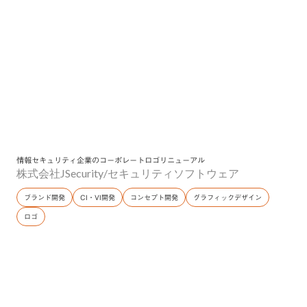
情報セキュリティ企業のコーポレートロゴリニューアル
株式会社JSecurity
/
セキュリティソフトウェア
ブランド開発
CI・VI開発
コンセプト開発
グラフィックデザイン
ロゴ