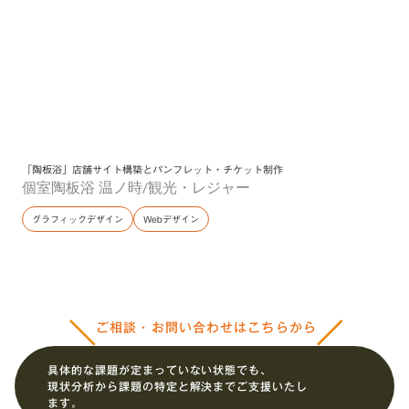
「陶板浴」店舗サイト構築とパンフレット・チケット制作
個室陶板浴 温ノ時
/
観光・レジャー
グラフィックデザイン
Webデザイン
ご相談・お問い合わせはこちらから
具体的な課題が定まっていない状態でも、
現状分析から課題の特定と解決までご支援いたし
ます。