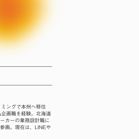
イミングで本州へ移住
品企画職を経験。北海道
メーカーの業務設計職に
参画。現在は、LINEや