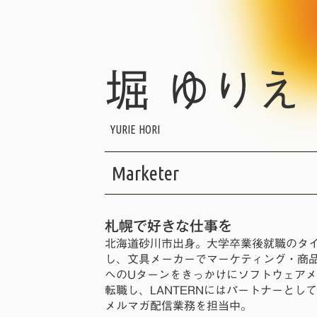
堀 ゆりえ
YURIE HORI
Marketer
札幌で好きな仕事を
北海道砂川市出身。大学卒業後就職のタ
し、文具メーカーでマーケティング・商
へのUターンをきっかけにソフトウェア
転職し、LANTERNにはパートナーとして
メルマガ配信業務を担当中。