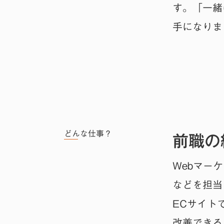
す。「一緒
手になりま
前職の
どんな仕事？
Webマー
などを担当
ECサイト
改善できる