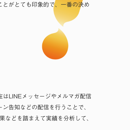
ことがとても印象的で、一番の決め
はLINEメッセージやメルマガ配信
ーン告知などの配信を行うことで、
結果などを踏まえて実績を分析して、